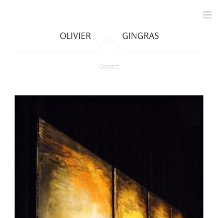
Skip
to
content
OLIVIER GINGRAS
Contact