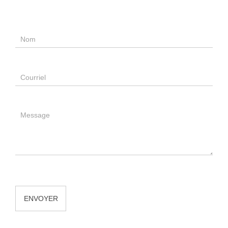
Me
joindre
ENVOYER