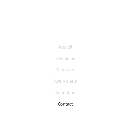
Accueil
Démarche
Parcours
Arts visuels
Animation
Contact